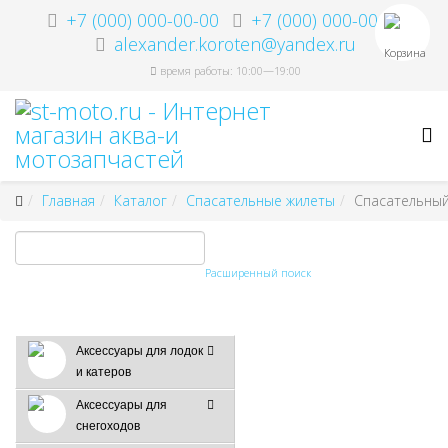
+7 (000) 000-00-00
+7 (000) 000-00-00
alexander.koroten@yandex.ru
Корзина
время работы: 10:00—19:00
Главная
Каталог
Спасательные жилеты
Спасательный 
Расширенный поиск
Аксессуары для лодок
и катеров
Аксессуары для
снегоходов