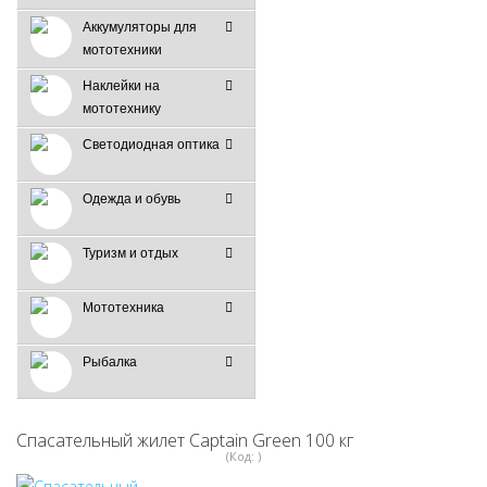
Аккумуляторы для
мототехники
Наклейки на
мототехнику
Светодиодная оптика
Одежда и обувь
Туризм и отдых
Мототехника
Рыбалка
Спасательный жилет Captain Green 100 кг
(Код:
)