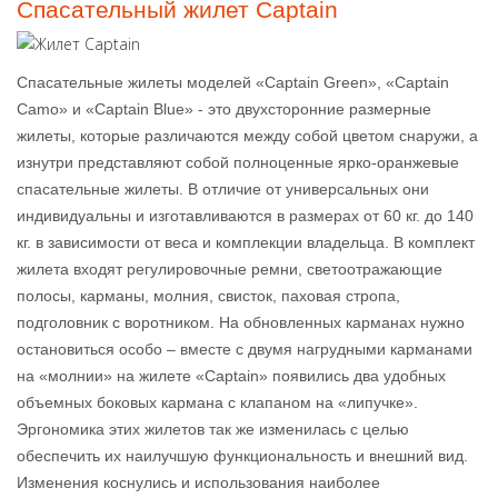
Спасательный жилет Captain
Спасательные жилеты моделей «Captain Green», «Captain
Camo» и «Captain Blue» - это двухсторонние размерные
жилеты, которые различаются между собой цветом снаружи, а
изнутри представляют собой полноценные ярко-оранжевые
спасательные жилеты. В отличие от универсальных они
индивидуальны и изготавливаются в размерах от 60 кг. до 140
кг. в зависимости от веса и комплекции владельца. В комплект
жилета входят регулировочные ремни, светоотражающие
полосы, карманы, молния, свисток, паховая стропа,
подголовник с воротником. На обновленных карманах нужно
остановиться особо – вместе с двумя нагрудными карманами
на «молнии» на жилете «Captain» появились два удобных
объемных боковых кармана с клапаном на «липучке».
Эргономика этих жилетов так же изменилась с целью
обеспечить их наилучшую функциональность и внешний вид.
Изменения коснулись и использования наиболее