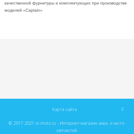
качественной фурнитуры и комплектующих при производстве
моделей «Captain»
Карта сайта
© 2017-2021
st-moto.ru - Интернет-магазин аква- и мото-
запчастей.