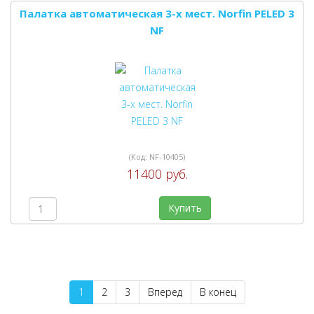
Палатка автоматическая 3-х мест. Norfin PELED 3
NF
(Код:
NF-10405
)
11400 руб.
Купить
1
2
3
Вперед
В конец