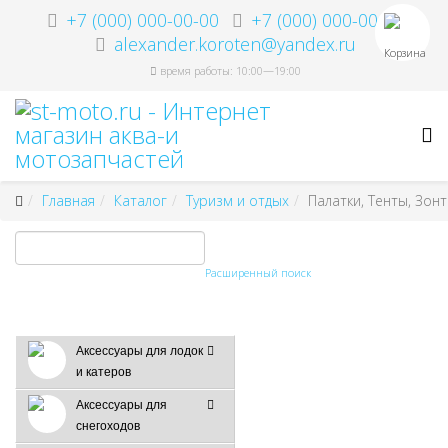
+7 (000) 000-00-00
+7 (000) 000-00-00
alexander.koroten@yandex.ru
Корзина
время работы: 10:00—19:00
Главная
Каталог
Туризм и отдых
Палатки, Тенты, Зон
Расширенный поиск
Аксессуары для лодок
и катеров
Аксессуары для
снегоходов