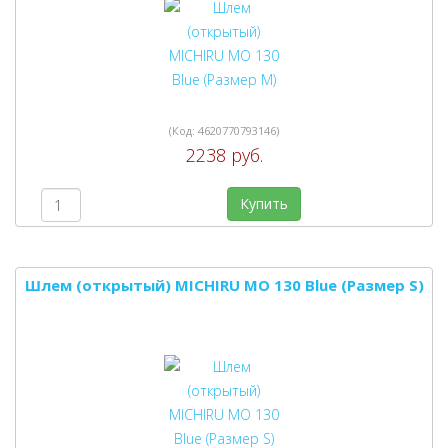
(Код:
4620770793146
)
2238 руб.
Купить
Шлем (открытый) MICHIRU MO 130 Blue (Размер S)