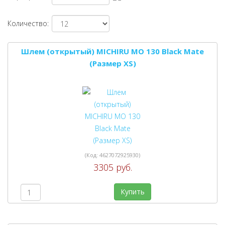
Количество:
Шлем (открытый) MICHIRU MO 130 Black Mate
(Размер XS)
(Код:
4627072925930
)
3305 руб.
Купить