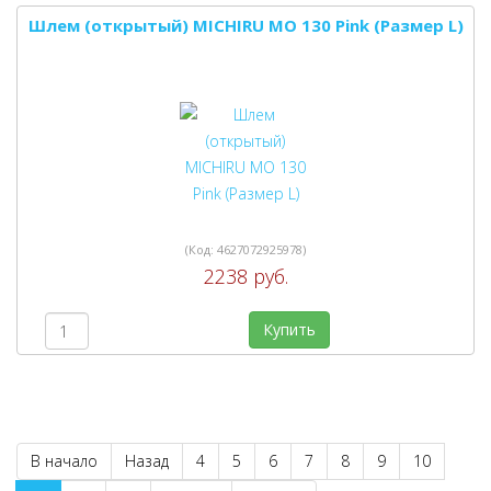
Шлем (открытый) MICHIRU MO 130 Pink (Размер L)
(Код:
4627072925978
)
2238 руб.
Купить
В начало
Назад
4
5
6
7
8
9
10