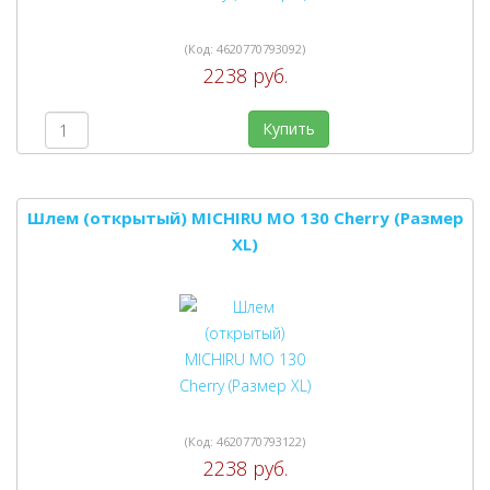
(Код:
4620770793092
)
2238 руб.
Купить
Шлем (открытый) MICHIRU MO 130 Cherry (Размер
XL)
(Код:
4620770793122
)
2238 руб.