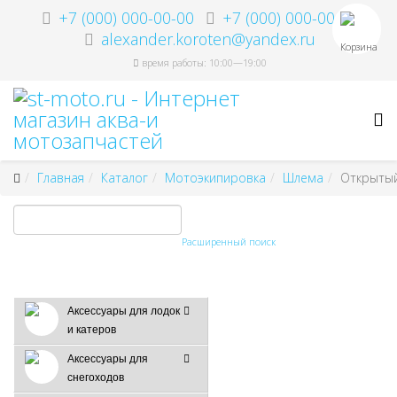
+7 (000) 000-00-00
+7 (000) 000-00-00
alexander.koroten@yandex.ru
Корзина
время работы: 10:00—19:00
Главная
Каталог
Мотоэкипировка
Шлема
Открыты
Расширенный поиск
Аксессуары для лодок
и катеров
Аксессуары для
снегоходов