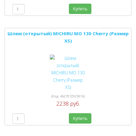
Купить
Шлем (открытый) MICHIRU MO 130 Cherry (Размер
XS)
(Код:
4627072925916
)
2238 руб.
Купить