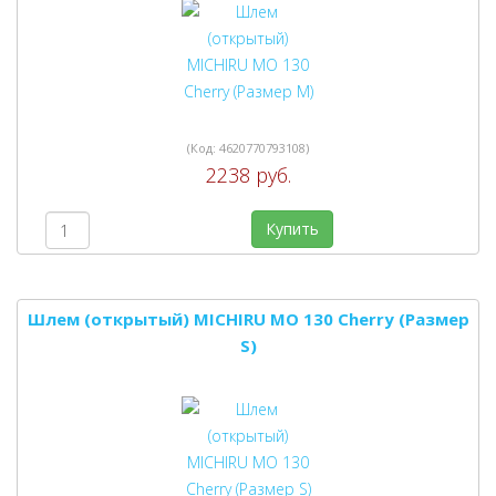
(Код:
4620770793108
)
2238 руб.
Купить
Шлем (открытый) MICHIRU MO 130 Cherry (Размер
S)