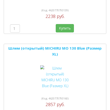
(Код:
4620770793139
)
2238 руб.
Купить
Шлем (открытый) MICHIRU MO 130 Blue (Размер
XL)
(Код:
4620770793160
)
2857 руб.