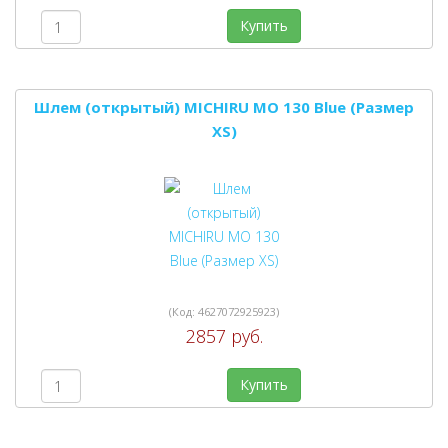
Купить
Шлем (открытый) MICHIRU MO 130 Blue (Размер
XS)
(Код:
4627072925923
)
2857 руб.
Купить