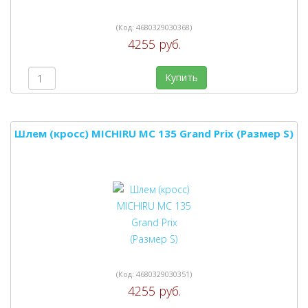
(Код:
4680329030368
)
4255 руб.
Купить
Шлем (кросс) MICHIRU MC 135 Grand Prix (Размер S)
(Код:
4680329030351
)
4255 руб.