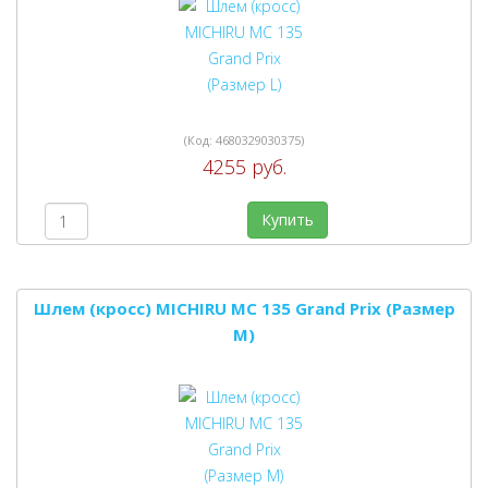
(Код:
4680329030375
)
4255 руб.
Купить
Шлем (кросс) MICHIRU MC 135 Grand Prix (Размер
M)