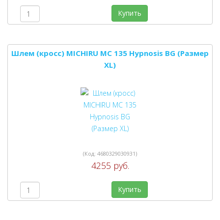
Купить
Шлем (кросс) MICHIRU MC 135 Hypnosis BG (Размер
XL)
(Код:
4680329030931
)
4255 руб.
Купить