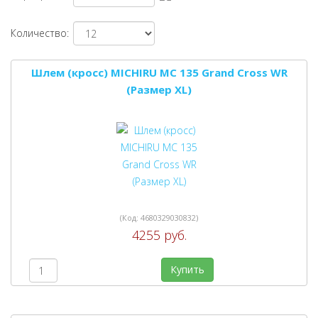
Количество:
Шлем (кросс) MICHIRU MC 135 Grand Cross WR
(Размер XL)
(Код:
4680329030832
)
4255 руб.
Купить