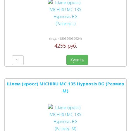
(Код:
4680329030924
)
4255 руб.
Купить
Шлем (кросс) MICHIRU MC 135 Hypnosis BG (Размер
M)