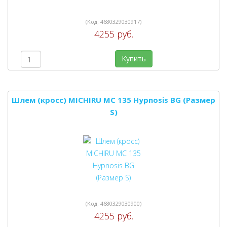
(Код:
4680329030917
)
4255 руб.
Купить
Шлем (кросс) MICHIRU MC 135 Hypnosis BG (Размер
S)
(Код:
4680329030900
)
4255 руб.