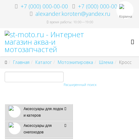
+7 (000) 000-00-00
+7 (000) 000-00-00
alexander.koroten@yandex.ru
Корзина
время работы: 10:00—19:00
Главная
Каталог
Мотоэкипировка
Шлема
Кросс
Расширенный поиск
Аксессуары для лодок
и катеров
Аксессуары для
снегоходов