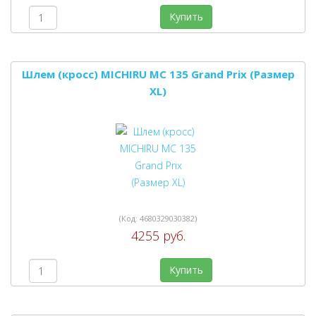
Купить
Шлем (кросс) MICHIRU MC 135 Grand Prix (Размер
XL)
(Код:
4680329030382
)
4255 руб.
Купить