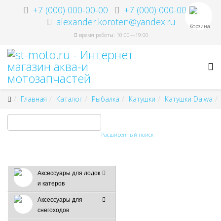
+7 (000) 000-00-00
+7 (000) 000-00-00
alexander.koroten@yandex.ru
Корзина
время работы: 10:00—19:00
Главная
Каталог
Рыбалка
Катушки
Катушки Daiwa
Расширенный поиск
Аксессуары для лодок
и катеров
Аксессуары для
снегоходов