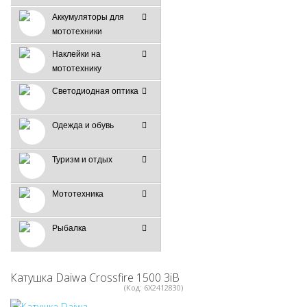
Аккумуляторы для
мототехники
Наклейки на
мототехнику
Светодиодная оптика
Одежда и обувь
Туризм и отдых
Мототехника
Рыбалка
Катушка Daiwa Crossfire 1500 3iB
(Код:
6X2412830
)