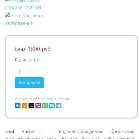
Увеличить
изображение
1800 руб.
Цена:
Количество:
Pасскажите об этом товаре друзьям:
Twist Buster II - водонепроницаемый бронзовый
антизакручиватель лески, выточеный и покрытый хромом и