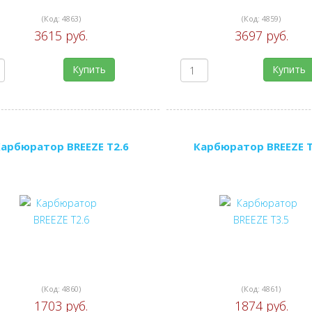
(Код:
4863
)
(Код:
4859
)
3615 руб.
3697 руб.
Купить
Купить
арбюратор BREEZE T2.6
Карбюратор BREEZE T
(Код:
4860
)
(Код:
4861
)
1703 руб.
1874 руб.