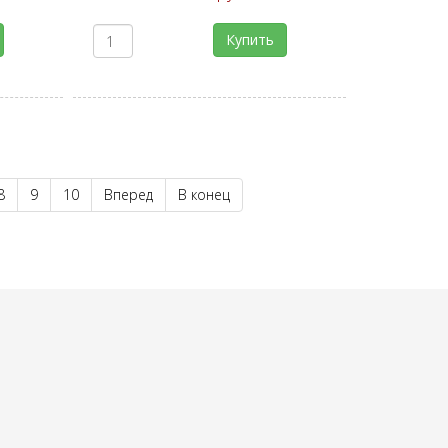
Купить
8
9
10
Вперед
В конец