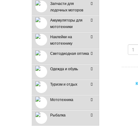
Запчасти для
лодочных моторов
Аккумуляторы для
мототехники
Наклейки на
мототехнику
Светодиодная оптика
Одежда и обувь
Туризм и отдых
Мототехника
Рыбалка