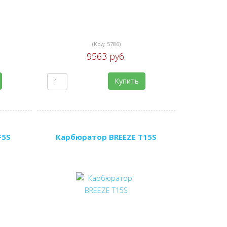
(Код:
5786
)
9563 руб.
Купить
F5S
Карбюратор BREEZE T15S