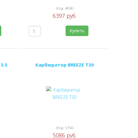
(Код:
4858
)
6397 руб.
Купить
3.5
Карбюратор BREEZE T30
(Код:
5754
)
5086 руб.