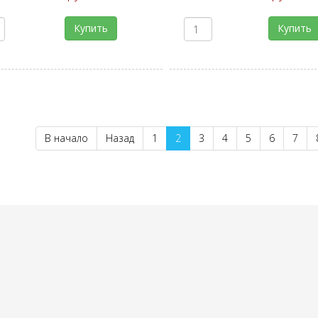
Купить
Купить
В начало
Назад
1
2
3
4
5
6
7