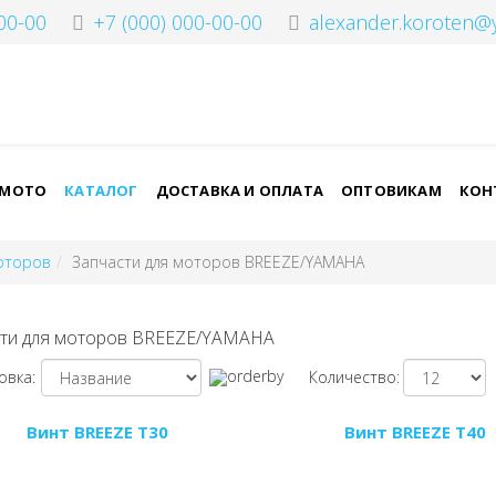
00-00
+7 (000) 000-00-00
alexander.koroten@
-МОТО
КАТАЛОГ
ДОСТАВКА И ОПЛАТА
ОПТОВИКАМ
КОН
моторов
Запчасти для моторов BREEZE/YAMAHA
ти для моторов BREEZE/YAMAHA
овка:
Количество:
Винт BREEZE T30
Винт BREEZE T40