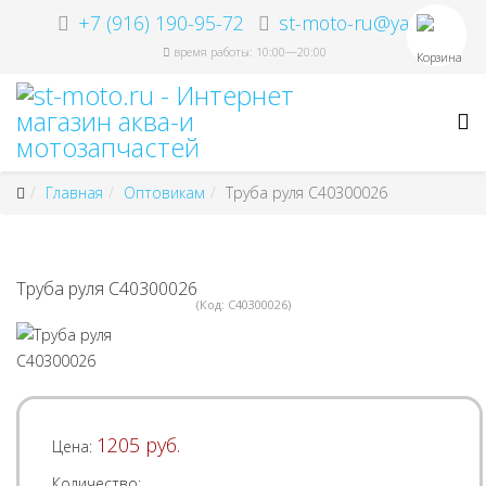
+7 (916) 190-95-72
st-moto-ru@ya.ru
время работы: 10:00—20:00
Корзина
Главная
Оптовикам
Труба руля C40300026
Труба руля C40300026
(Код:
C40300026
)
1205 руб.
Цена:
Количество: