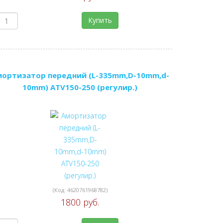
Купить
мортизатор передний (L-335mm,D-10mm,d-
10mm) ATV150-250 (регулир.)
(Код:
4620761968782
)
1800 руб.