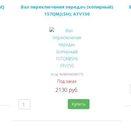
MJ
Вал переключения передач (копирный)
157QMJ(SH); ATV150
(Код:
4650064238077
)
Под заказ
2130 руб.
Купить