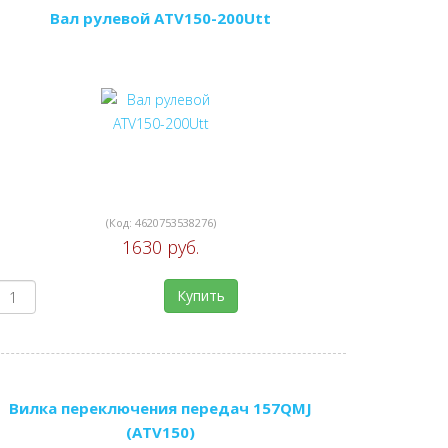
Вал рулевой ATV150-200Utt
(Код:
4620753538276
)
1630 руб.
Купить
Вилка переключения передач 157QMJ
(ATV150)