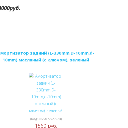
000руб.
Амортизатор задний (L-330mm,D-10mm,d-
10mm) масляный (с ключом), зеленый
(Код:
4627072927224
)
1560 руб.