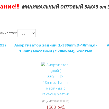
ание!!!
МИНИМАЛЬНЫЙ ОПТОВЫЙ ЗАКАЗ от 3
оличество:
93)
Амортизатор задний (L-330mm,D-10mm,d-
10mm) масляный (с ключом), желтый
(Код:
4627072927217
)
1560 руб.