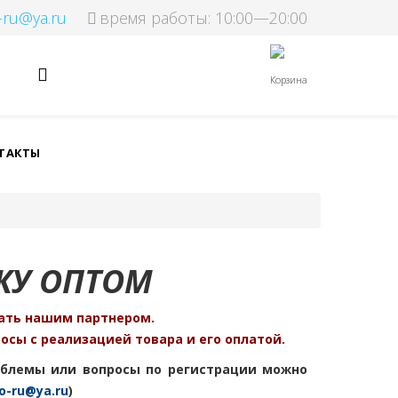
-ru@ya.ru
время работы: 10:00—20:00
Корзина
ТАКТЫ
КУ ОПТОМ
ать нашим партнером.
сы с реализацией товара и его оплатой.
облемы или вопросы по регистрации можно
o-ru@ya.ru
)