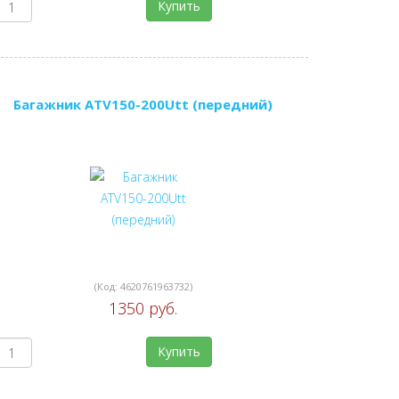
Купить
Багажник ATV150-200Utt (передний)
(Код:
4620761963732
)
1350 руб.
Купить