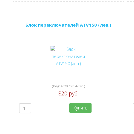
Блок переключателей ATV150 (лев.)
(Код:
4620753542525
)
820 руб.
Купить