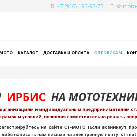
+7 (916) 190-95-72
st-moto
-МОТО
КАТАЛОГ
ДОСТАВКА И ОПЛАТА
ОПТОВИКАМ
КОН
И
ИРБИС
НА МОТОТЕХНИ
организациям и индивидуальным предпринимателям ст
рамок и условий, позволяя самостоятельно решать вопро
регестрируйтесь на сайте СТ-МОТО (Если возникнут пр
2, либо написать нам письмо на электронную почту:
st-mot