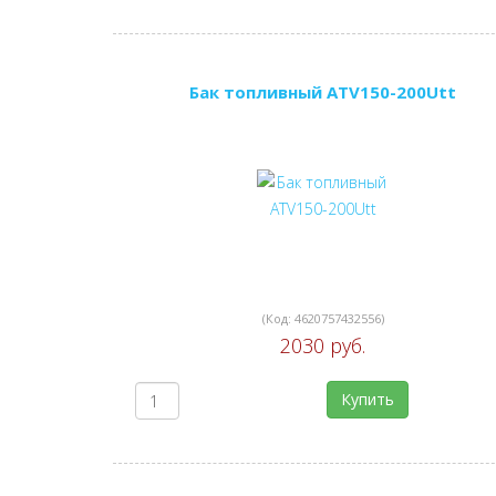
Бак топливный ATV150-200Utt
(Код:
4620757432556
)
2030 руб.
Купить