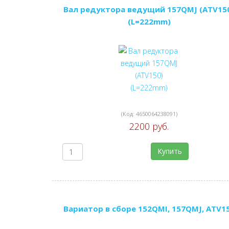
Вал редуктора ведущий 157QMJ (ATV15
(L=222mm)
(Код:
4650064238091
)
2200 руб.
Купить
Вариатор в сборе 152QMI, 157QMJ, ATV1