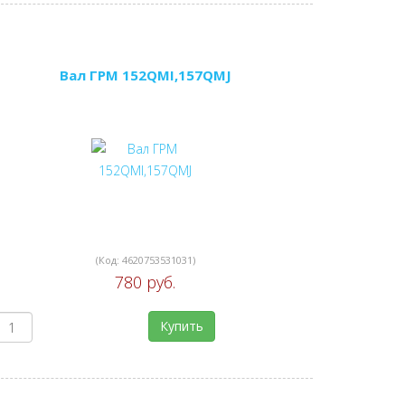
Вал ГРМ 152QMI,157QMJ
(Код:
4620753531031
)
780 руб.
Купить