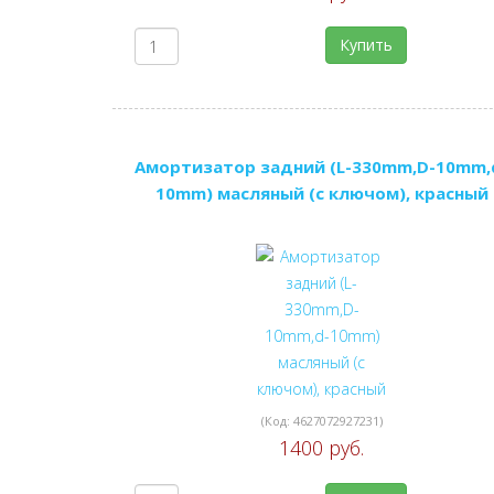
Купить
Амортизатор задний (L-330mm,D-10mm,
10mm) масляный (с ключом), красный
(Код:
4627072927231
)
1400 руб.