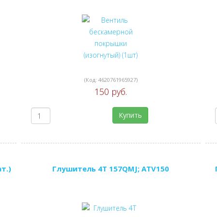
(Код:
4620761965927
)
150 руб.
Купить
т.)
Глушитель 4Т 157QMJ; ATV150