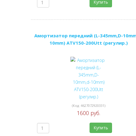
Купить
Амортизатор передний (L-345mm,D-10mm
10mm) ATV150-200Utt (регулир.)
(Код:
4627072920331
)
1600 руб.
Купить