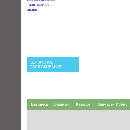
для
моторы
лодок
СЕРВИСНОЕ
ОБСЛУЖИВАНИЕ
Вы здесь:
Главная
Каталог
Запчасти Ирбис