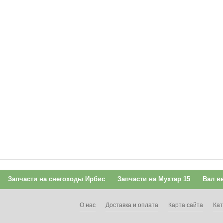
Запчасти на снегоходы Ирбис
Запчасти на Мухтар 15
Вал в
О нас
Доставка и оплата
Карта сайта
Кат